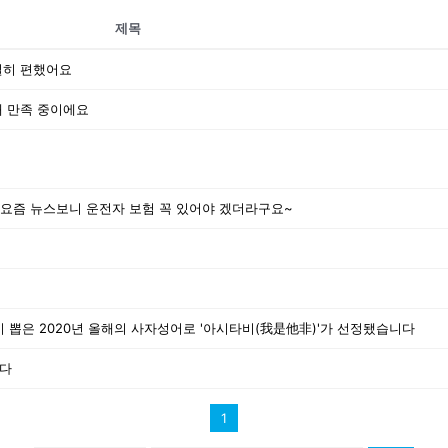
제목
실히 편했어요
꽤 만족 중이에요
 요즘 뉴스보니 운전자 보험 꼭 있어야 겠더라구요~
 뽑은 2020년 올해의 사자성어로 '아시타비(我是他非)'가 선정됐습니다
니다
1