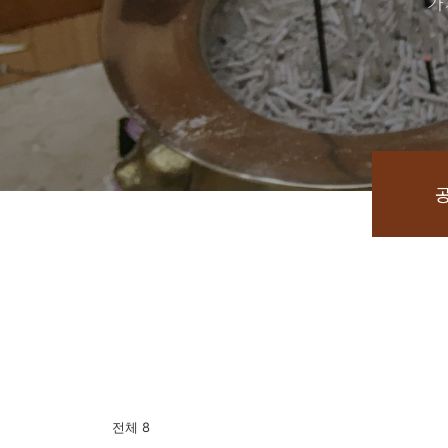
가
전체 8