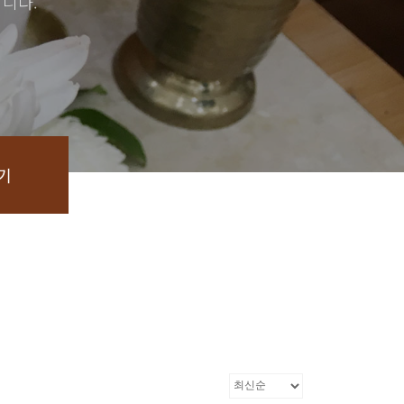
니다.
기