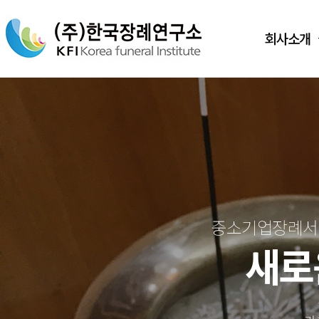
회사소개
중소기업장례서비
새로