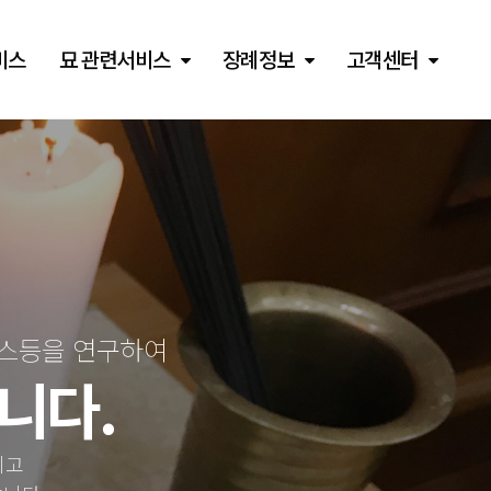
비스
묘 관련서비스
장례정보
고객센터
비스등을 연구하여
니다.
이고