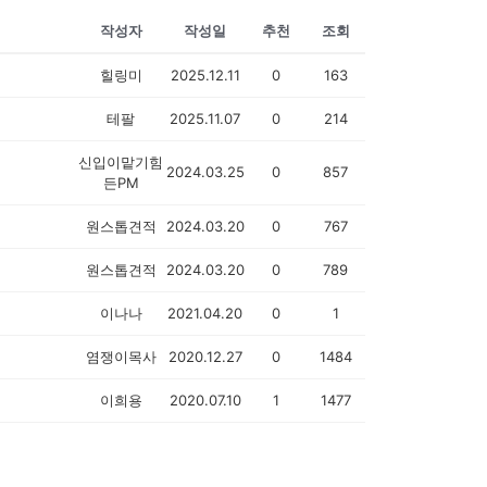
작성자
작성일
추천
조회
힐링미
2025.12.11
0
163
테팔
2025.11.07
0
214
신입이맡기힘
2024.03.25
0
857
든PM
원스톱견적
2024.03.20
0
767
원스톱견적
2024.03.20
0
789
이나나
2021.04.20
0
1
염쟁이목사
2020.12.27
0
1484
이희용
2020.07.10
1
1477