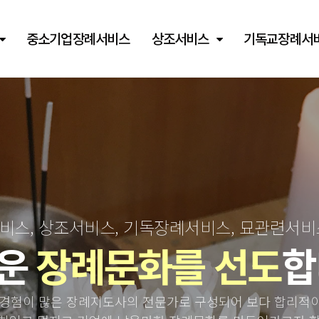
중소기업장례서비스
상조서비스
기독교장례서
스, 상조서비스, 기독장례서비스, 묘관련서
운
장례문화를 선도
합
경험이 많은 장례지도사의 전문가로 구성되어 보다 합리적