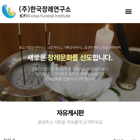
중소기업장례서비스, 상조서비스, 기독장례서비스,묘관련서비스등을 연구하여
새로운
장례문화를 선도
합니다.
경험이 많은 장례지도사의 전문가로 구성되어 보다
합리적이고 가치있고 멋지고 기억에 남을만한
장례문화를 만들어가고자 합니다.
자유게시판
궁금하신 사항을 자유롭게 남겨주세요