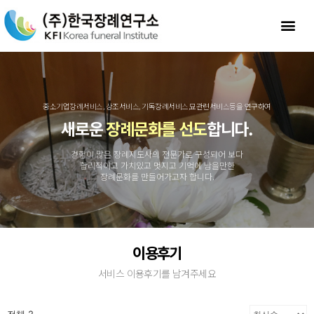
중소기업장례서비스, 상조서비스, 기독장례서비스,묘관련서비스등을 연구하여
새로운
장례문화를 선도
합니다.
경험이 많은 장례지도사의 전문가로 구성되어 보다
합리적이고 가치있고 멋지고 기억에 남을만한
장례문화를 만들어가고자 합니다.
이용후기
서비스 이용후기를 남겨주세요