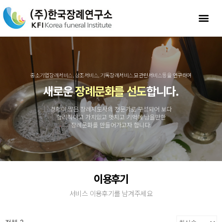
중소기업장례서비스, 상조서비스, 기독장례서비스,묘관련서비스등을 연구하여
새로운
장례문화를 선도
합니다.
경험이 많은 장례지도사의 전문가로 구성되어 보다
합리적이고 가치있고 멋지고 기억에 남을만한
장례문화를 만들어가고자 합니다.
이용후기
서비스 이용후기를 남겨주세요