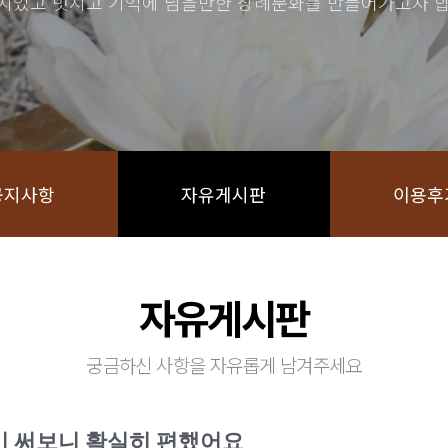
치있고 멋지고 기억에 남을만한 장례문화를 만들어가고자 합
공지사항
자유게시판
이용후
자유게시판
궁금하신 사항을 자유롭게 남겨주세요
미 써보니 확실히 편했어요