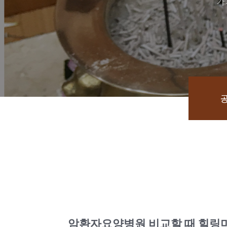
가
암환자요양병원 비교할 때 힐링