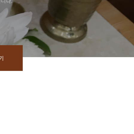
니다.
기