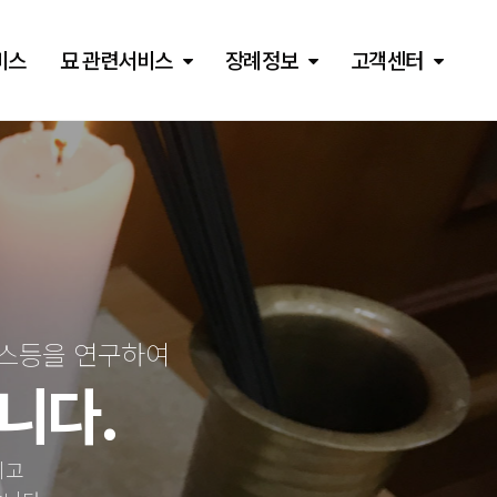
비스
묘 관련서비스
장례정보
고객센터
비스등을 연구하여
니다.
이고