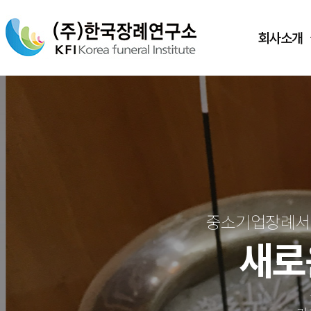
회사소개
중소기업장례서비
새로