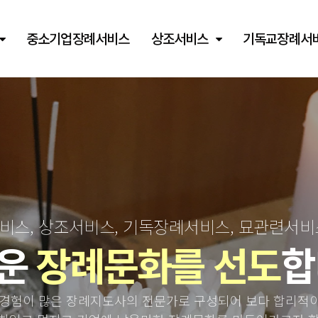
중소기업장례서비스
상조서비스
기독교장례서
스, 상조서비스, 기독장례서비스, 묘관련서
운
장례문화를 선도
합
경험이 많은 장례지도사의 전문가로 구성되어 보다 합리적