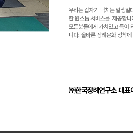
우리는 갑자기 닥치는 일생일
한 원스톱 서비스를 제공합니
모든분들에게 가치있고 득이 되
니다. 올바른 장례문화 정착에
㈜한국장례연구소 대