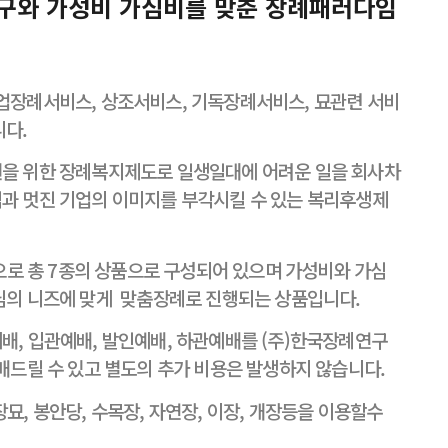
구와 가성비 가심비를 맞춘 장례패러다임
업장례서비스, 상조서비스, 기독장례서비스, 묘관련 서비
니다.
 위한 장례복지제도로 일생일대에 어려운 일을 회사차
과 멋진 기업의 이미지를 부각시킬 수 있는 복리후생제
0으로 총 7종의 상품으로 구성되어 있으며 가성비와 가심
님의 니즈에 맞게 맞춤장례로 진행되는 상품입니다.
, 입관예배, 발인예배, 하관예배를 (주)한국장례연구
드릴 수 있고 별도의 추가 비용은 발생하지 않습니다.
, 봉안당, 수목장, 자연장, 이장, 개장등을 이용할수