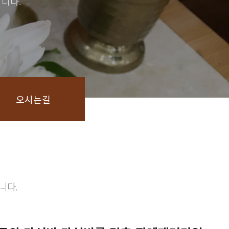
니다.
오시는길
니다.