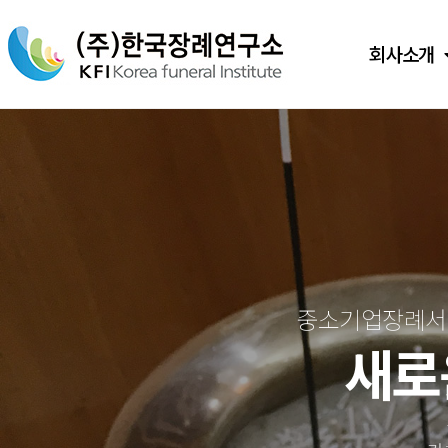
회사소개
중소기업장례서비
새로