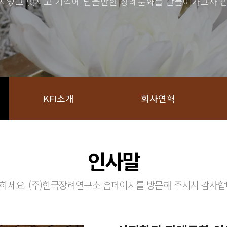
치있고 멋지고 기억에 남을만한 장례문화를 만들어가고자 합
KFI소개
회사연혁
인사말
하세요. (주)한국장례연구소 홈페이지를 방문해 주셔서 감사합