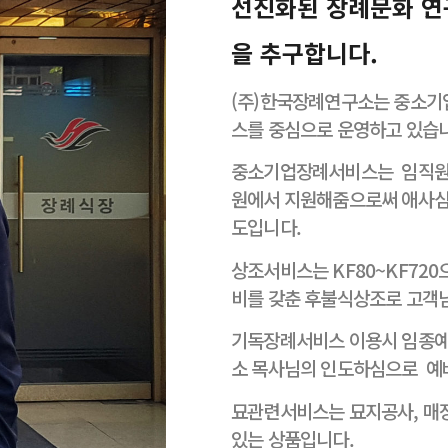
선진화된 장례문화 연
을 추구합니다.
(주)한국장례연구소는 중소기
스를 중심으로 운영하고 있습
중소기업장례서비스는 임직원을
원에서 지원해줌으로써 애사심
도입니다.
상조서비스는 KF80~KF72
비를 갖춘 후불식상조로 고객
기독장례서비스 이용시 임종예배
소 목사님의 인도하심으로 예배
묘관련서비스는 묘지공사, 매장묘
있는 상품입니다.