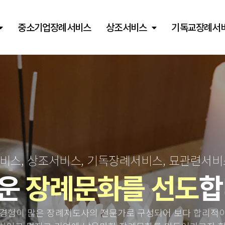
중소기업장례서비스
상조서비스
기독교장례서
스, 상조서비스, 기독장례서비스, 묘관련서
운
장례문화를 선도
합
경험이 많은 장례지도사의 전문가로 구성되어 보다 합리적