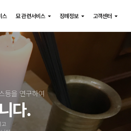
비스
묘 관련서비스
장례정보
고객센터
비스등을 연구하여
니다.
이고