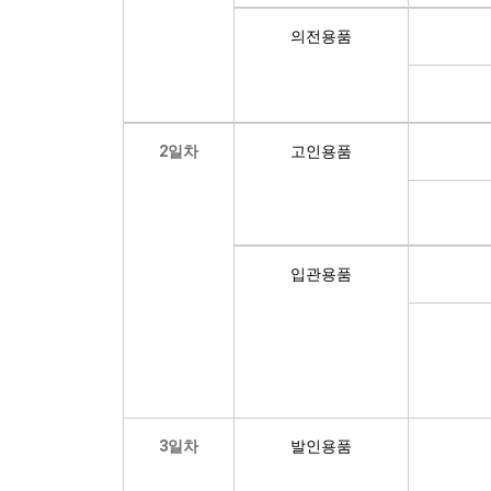
의전용품
2일차
고인용품
입관용품
3일차
발인용품