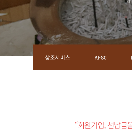
가
상조서비스
KF80
“회원가입, 선납금