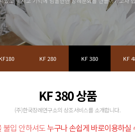
치있고 멋지고 기억에 남을만한 장례문화를 만들어가고자 합
KF180
KF 280
KF 380
KF 4
KF 380 상품
(주)한국장례연구소의 상조서비스를 소개합니다.
을 불입 안하셔도
누구나 손쉽게 바로이용하실 