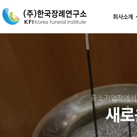
회사소개
중소기업장례서비
새로