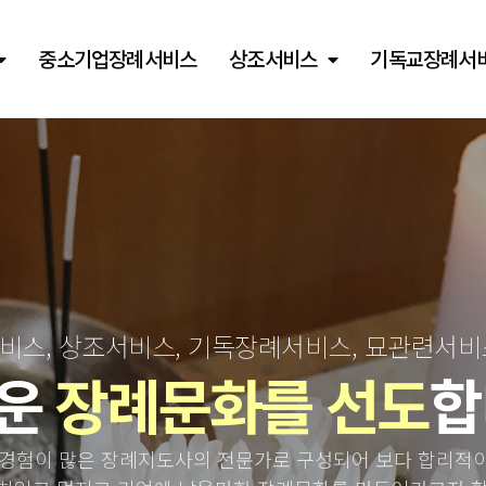
중소기업장례서비스
상조서비스
기독교장례서
스, 상조서비스, 기독장례서비스, 묘관련서
운
장례문화를 선도
합
경험이 많은 장례지도사의 전문가로 구성되어 보다 합리적