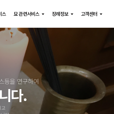
비스
묘 관련서비스
장례정보
고객센터
비스등을 연구하여
니다.
이고