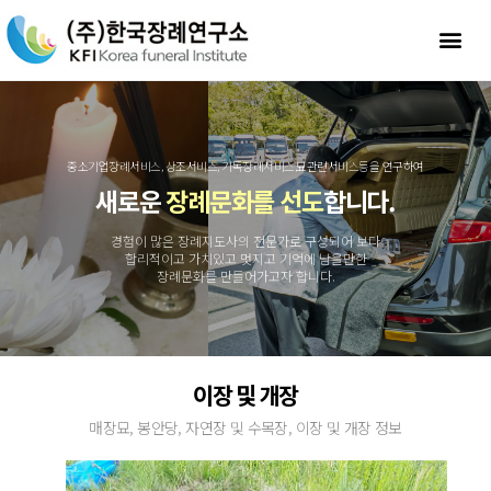
중소기업장례서비스, 상조서비스, 기독장례서비스,묘관련서비스등을 연구하여
새로운
장례문화를 선도
합니다.
경험이 많은 장례지도사의 전문가로 구성되어 보다
합리적이고 가치있고 멋지고 기억에 남을만한
장례문화를 만들어가고자 합니다.
이장 및 개장
매장묘, 봉안당, 자연장 및 수목장, 이장 및 개장 정보