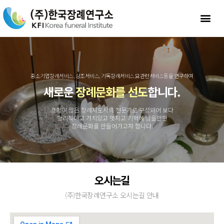
중소기업장례서비스, 상조서비스, 기독장례서비스,묘관련서비스등을 연구하여
새로운
장례문화를 선도
합니다.
경험이 많은 장례지도사의 전문가로 구성되어 보다
합리적이고 가치있고 멋지고 기억에 남을만한
장례문화를 만들어가고자 합니다.
오시는길
(주)한국장례연구소 오시는길 안내