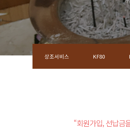
가
상조서비스
KF80
“회원가입, 선납금