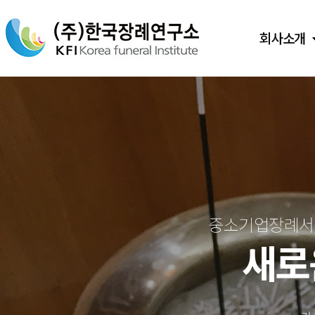
회사소개
중소기업장례서비
새로