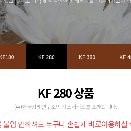
치있고 멋지고 기억에 남을만한 장례문화를 만들어가고자 합
KF180
KF 280
KF 380
KF 4
KF 280 상품
(주)한국장례연구소의 상조서비스를 소개합니다.
을 불입 안하셔도
누구나 손쉽게 바로이용하실 