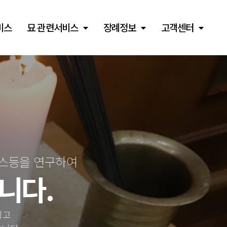
비스
묘 관련서비스
장례정보
고객센터
비스등을 연구하여
니다.
이고