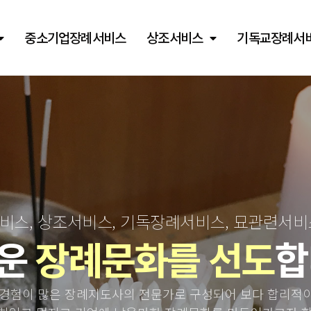
중소기업장례서비스
상조서비스
기독교장례서
스, 상조서비스, 기독장례서비스, 묘관련서
운
장례문화를 선도
합
경험이 많은 장례지도사의 전문가로 구성되어 보다 합리적