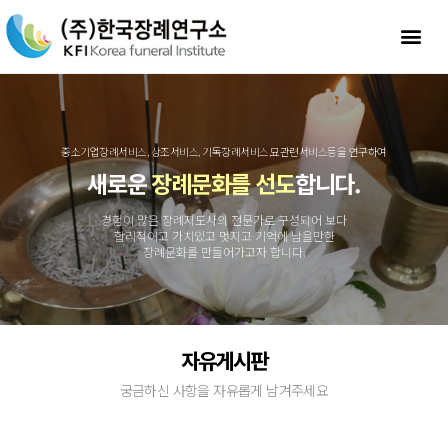
중소기업장례서비스, 상조서비스, 기독장례서비스,묘관련서비스등을 연구하여
새로운
장례문화를 선도
합니다.
경험이 많은 장례지도사의 전문가로 구성되어 보다
합리적이고 가치있고 멋지고 기억에 남을만한
장례문화를 만들어가고자 합니다.
자유게시판
궁금하신 사항을 자유롭게 남겨주세요