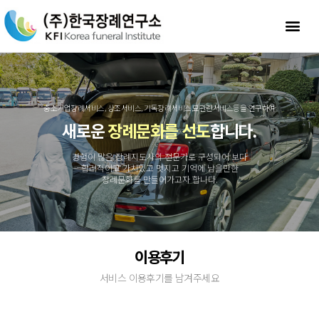
중소기업장례서비스, 상조서비스, 기독장례서비스,묘관련서비스등을 연구하여
새로운
장례문화를 선도
합니다.
경험이 많은 장례지도사의 전문가로 구성되어 보다
합리적이고 가치있고 멋지고 기억에 남을만한
장례문화를 만들어가고자 합니다.
이용후기
서비스 이용후기를 남겨주세요