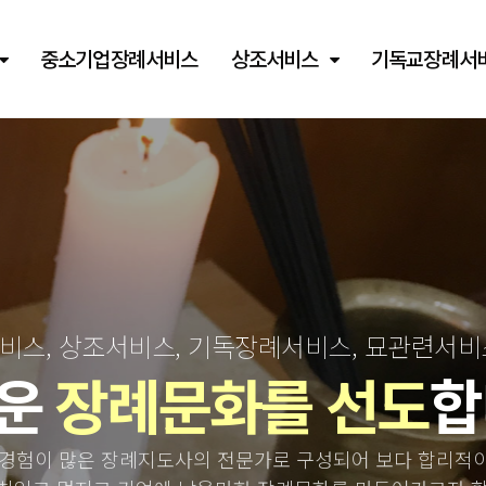
중소기업장례서비스
상조서비스
기독교장례서
스, 상조서비스, 기독장례서비스, 묘관련서
운
장례문화를 선도
합
경험이 많은 장례지도사의 전문가로 구성되어 보다 합리적