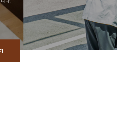
니다.
기