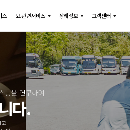
비스
묘 관련서비스
장례정보
고객센터
비스등을 연구하여
니다.
이고