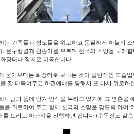
퍼하는 가족들과 성도들을 위로하고 동일하게 하늘의 소
다. 운구행렬때 찬송가를 부르며 천국의 소망을 노래합
 화장터나 장지로 이동합니다.
땅에 묻기보다는 화장터로 보내는 것이 일반적인 모습입니
픔을 잘 다독여주고 하관예배를 통해서 또 다시 위로하는
하나님의 품에 안겨 안식을 누리고 있기에 그 영혼을 
들을 위로하여 주고 함께 천국의 소망을 갖도록 하며 
배를 드리고 하관식을 진행하면 됩니다.(수목장도 같습