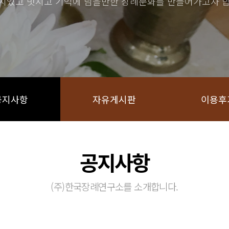
치있고 멋지고 기억에 남을만한 장례문화를 만들어가고자 합
공지사항
자유게시판
이용후
공지사항
(주)한국장례연구소를 소개합니다.