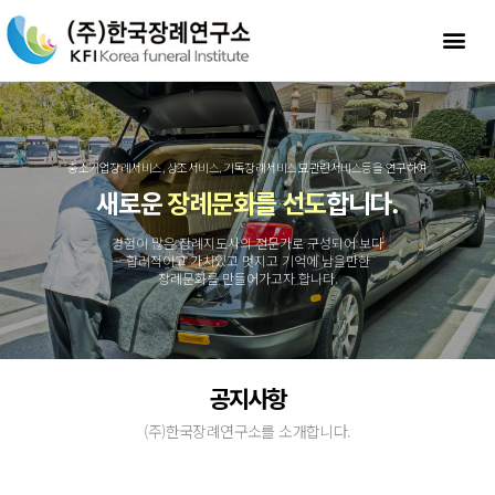
중소기업장례서비스, 상조서비스, 기독장례서비스,묘관련서비스등을 연구하여
새로운
장례문화를 선도
합니다.
경험이 많은 장례지도사의 전문가로 구성되어 보다
합리적이고 가치있고 멋지고 기억에 남을만한
장례문화를 만들어가고자 합니다.
공지사항
(주)한국장례연구소를 소개합니다.